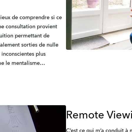
ucieux de comprendre si ce
une consultation provient
tuition permettant de
ralement sorties de nulle
s inconscientes plus
me le mentalisme…
Remote View
C’est ce qui m’a conduit à 