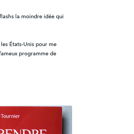
flashs la moindre idée qui
 les États-Unis pour me
du fameux programme de