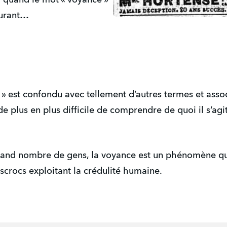
courant…
 » est confondu avec tellement d’autres termes et as
 de plus en plus difficile de comprendre de quoi il s’agi
and nombre de gens, la voyance est un phénomène qui 
escrocs exploitant la crédulité humaine.