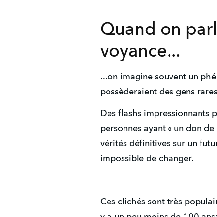
Quand on parl
voyance...
...on imagine souvent un ph
possèderaient des gens rare
Des flashs impressionnants p
personnes ayant « un don de 
vérités définitives sur un futur
impossible de changer.
Ces clichés sont très populai
y a un peu moins de 100 ans;