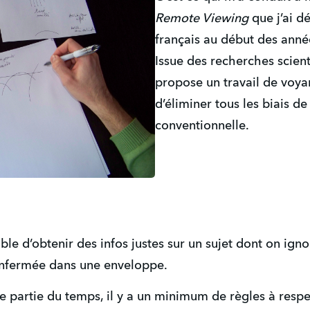
Remote Viewing
que j’ai d
français au début des ann
Issue des recherches scient
propose un travail de voy
d’éliminer tous les biais 
conventionnelle.
sible d’obtenir des infos justes sur un sujet dont on i
enfermée dans une enveloppe.
re partie du temps, il y a un minimum de règles à res