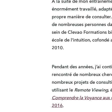
À la suite de mon entrainemen
énormément travaillé, adap
propre manière de consulter. 
de nombreuses personnes dan
sein de Clevao Formations bie
école de l’intuition, cofond
2010.
Pendant des années, j’ai conti
rencontré de nombreux cherch
nombreux projets de consulti
utilisant le
Remote Viewing
, 
Comprendre la Voyance
aux é
2016
.