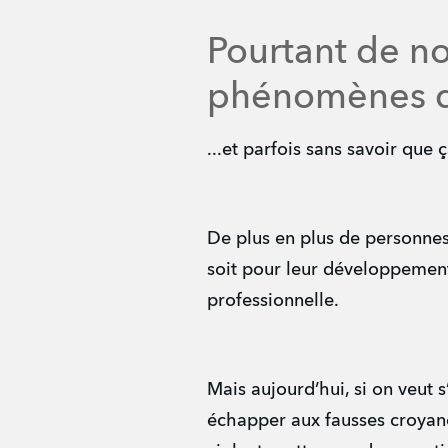
Pourtant de n
phénomènes d
...et parfois sans savoir que 
De plus en plus de personnes
soit pour leur développement 
professionnelle.
Mais aujourd’hui, si on veut 
échapper aux fausses croyance