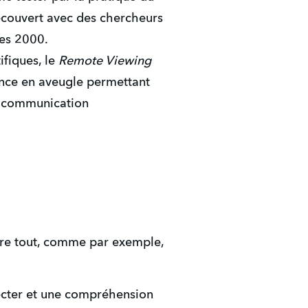
écouvert avec des chercheurs
ées 2000.
ifiques, le
Remote Viewing
ance en aveugle permettant
de communication
gnore tout, comme par exemple,
pecter et une compréhension