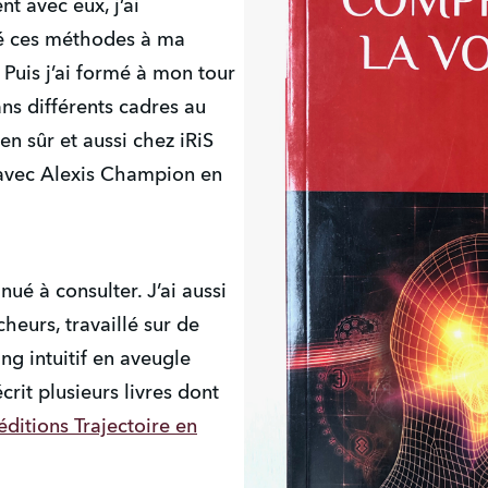
t avec eux, j’ai
té ces méthodes à ma
Puis j’ai formé à mon tour
s différents cadres au
n sûr et aussi chez iRiS
é avec Alexis Champion en
nué à consulter. J’ai aussi
eurs, travaillé sur de
ng intuitif en aveugle
écrit plusieurs livres dont
ditions Trajectoire en