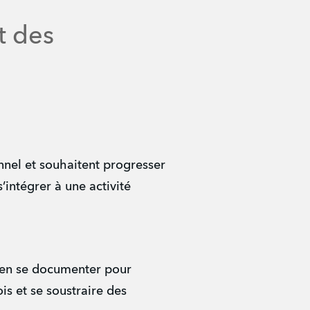
t des
nnel et souhaitent progresser
’intégrer à une activité
 bien se documenter pour
is et se soustraire des