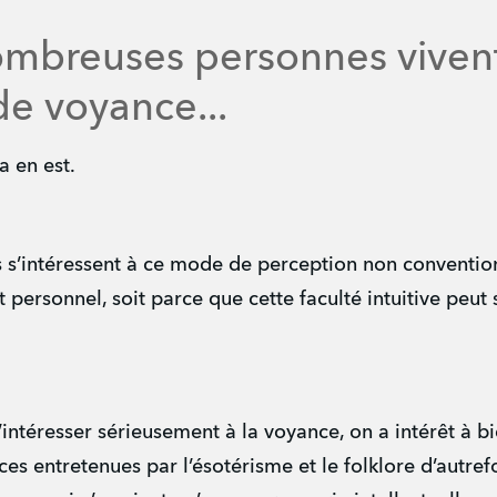
ombreuses personnes viven
e voyance...
ça en est.
 s’intéressent à ce mode de perception non conventio
personnel, soit parce que cette faculté intuitive peut s
s’intéresser sérieusement à la voyance, on a intérêt à
s entretenues par l’ésotérisme et le folklore d’autrefo