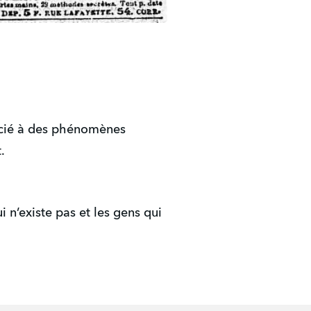
socié à des phénomènes
t.
n’existe pas et les gens qui