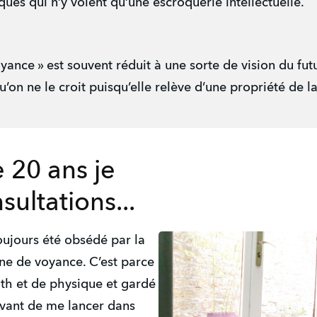
ques qui n’y voient qu’une escroquerie intellectuelle.
ance » est souvent réduit à une sorte de vision du futur
u’on ne le croit puisqu’elle relève d’une propriété de 
 20 ans je
ultations...
toujours été obsédé par la
 de voyance. C’est parce
ath et de physique et gardé
avant de me lancer dans