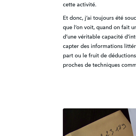
cette activité.
Et donc, j’ai toujours été so
que l’on voit, quand on fait 
d’une véritable capacité d’in
capter des informations litté
part ou le fruit de déduction
proches de techniques com