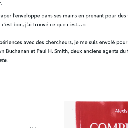
r.
ttraper l’enveloppe dans ses mains en prenant pour des 
« c’est bon, j’ai trouvé ce que c’est… »
xpériences avec des chercheurs, je me suis envolé pour
yn Buchanan et Paul H. Smith, deux anciens agents 
ate
.