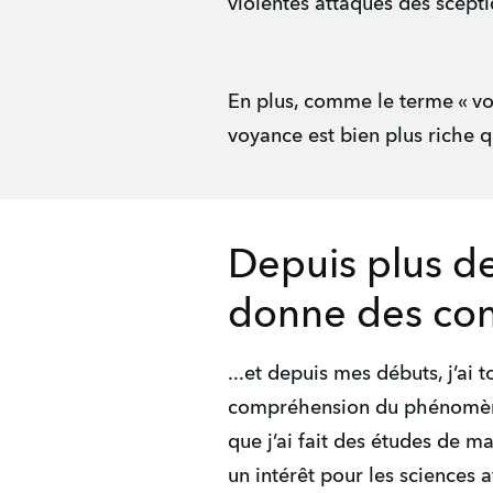
violentes attaques des scepti
En plus, comme le terme « voy
voyance est bien plus riche q
Depuis plus de
donne des cons
...et depuis mes débuts, j’ai 
compréhension du phénomène
que j’ai fait des études de m
un intérêt pour les sciences 