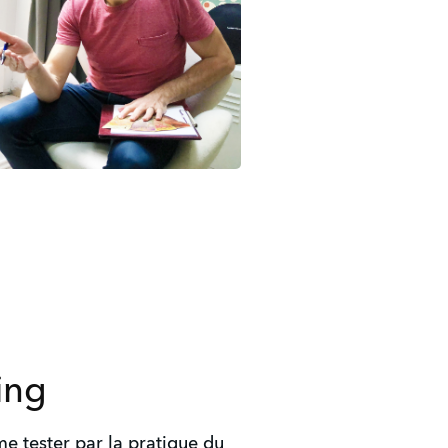
ing
me tester par la pratique du